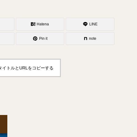
Hatena
LINE
Pin it
note
タイトルとURLをコピーする