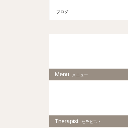
ブログ
Menu
メニュー
Therapist
セラピスト