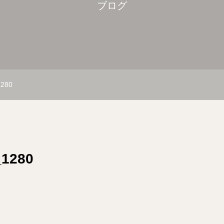
ブログ
1280
_1280