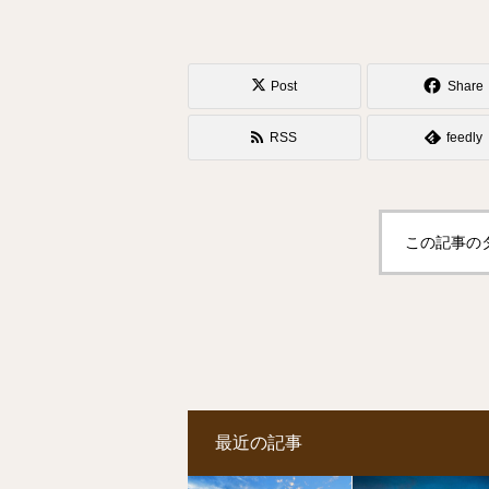
Post
Share
RSS
feedly
この記事の
最近の記事