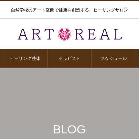
自然学校のアート空間で健康を創造する、ヒーリングサロン
ヒーリング整体
セラピスト
スケジュール
BLOG