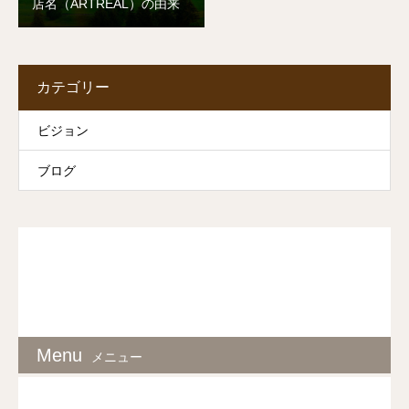
店名（ARTREAL）の由来
カテゴリー
ビジョン
ブログ
Menu
メニュー