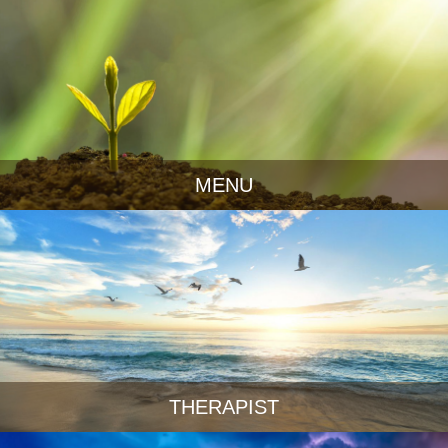
MENU
THERAPIST