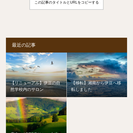
この記事のタイトルとURLをコピーする
最近の記事
【リニューアル】伊豆の自
【移転】湘南から伊豆へ移
然学校内のサロン
転しました