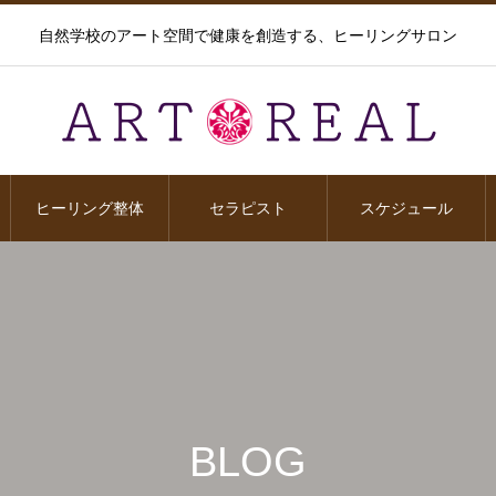
自然学校のアート空間で健康を創造する、ヒーリングサロン
ヒーリング整体
セラピスト
スケジュール
BLOG