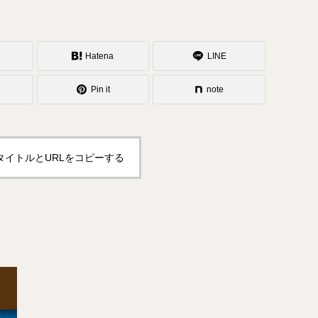
Hatena
LINE
Pin it
note
タイトルとURLをコピーする