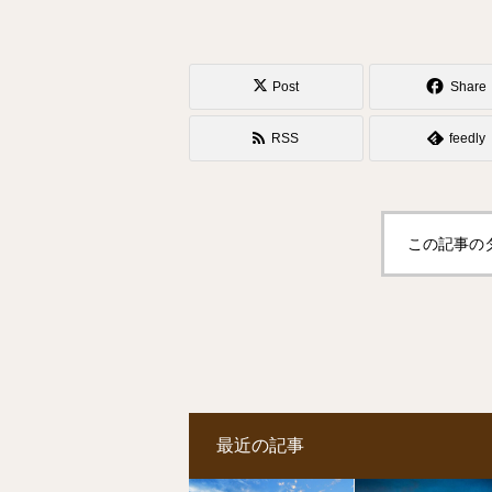
Post
Share
RSS
feedly
この記事の
最近の記事