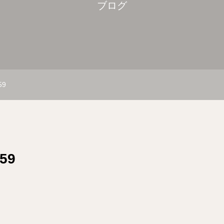
ブログ
59
.59