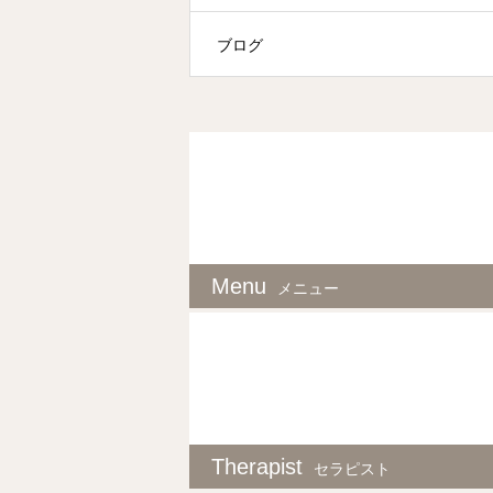
ブログ
Menu
メニュー
Therapist
セラピスト