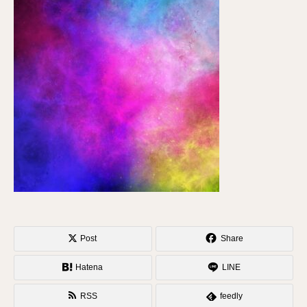
Post
Share
Hatena
LINE
RSS
feedly