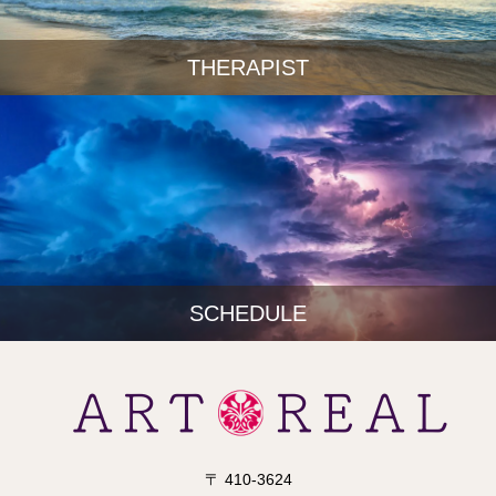
THERAPIST
SCHEDULE
〒 410-3624