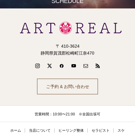
SCHEDULE
〒 410-3624
静岡県賀茂郡松崎町江奈470
ご予約 & お問い合わせ
営業時間：10:00〜21:00 ※全国出張可
ホーム
当店について
ヒーリング整体
セラピスト
スケ