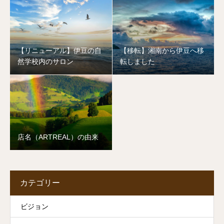
【リニューアル】伊豆の自
【移転】湘南から伊豆へ移
然学校内のサロン
転しました
店名（ARTREAL）の由来
カテゴリー
ビジョン