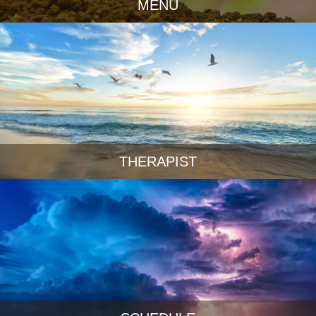
MENU
THERAPIST