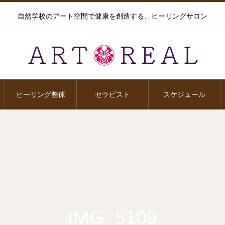
自然学校のアート空間で健康を創造する、ヒーリングサロン
ヒーリング整体
セラピスト
スケジュール
IMG_5109