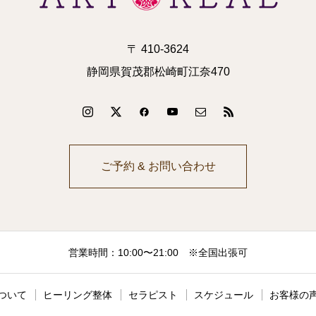
〒 410-3624
静岡県賀茂郡松崎町江奈470
ご予約 & お問い合わせ
営業時間：10:00〜21:00 ※全国出張可
ついて
ヒーリング整体
セラピスト
スケジュール
お客様の